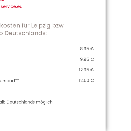
service.eu
osten für Leipzig bzw.
b Deutschlands:
8,95 €
9,95 €
12,95 €
12,50 €
ersand**
halb Deutschlands möglich