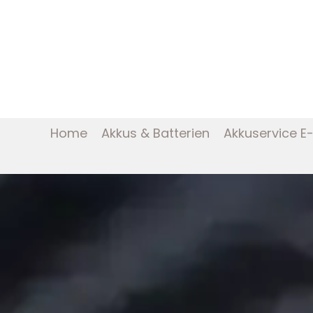
Home
Akkus & Batterien
Akkuservice E-