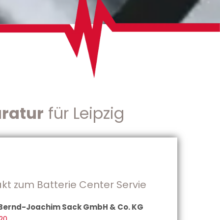
ratur
für Leipzig
akt zum Batterie Center Servie
, Bernd-Joachim Sack GmbH & Co. KG
120