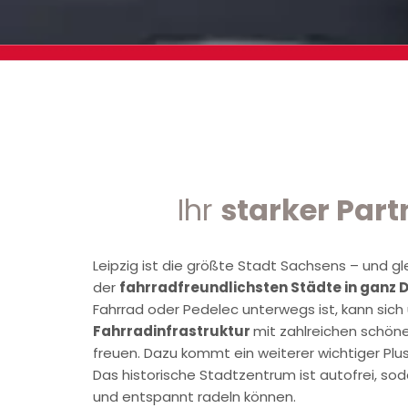
Ihr
starker Part
Leipzig ist die größte Stadt Sachsens – und gl
der
fahrradfreundlichsten Städte in ganz
Fahrrad oder Pedelec unterwegs ist, kann sich
Fahrradinfrastruktur
mit zahlreichen schö
freuen. Dazu kommt ein weiterer wichtiger Pl
Das historische Stadtzentrum ist autofrei, sod
und entspannt radeln können.