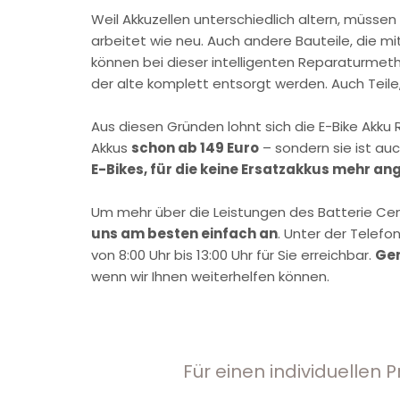
Weil Akkuzellen unterschiedlich altern, müssen
arbeitet wie neu. Auch andere Bauteile, die m
können bei dieser intelligenten Reparaturmet
der alte komplett entsorgt werden. Auch Teile,
Aus diesen Gründen lohnt sich die E-Bike Akku R
Akkus
schon ab 149 Euro
– sondern sie ist au
E-Bikes, für die keine Ersatzakkus mehr a
Um mehr über die Leistungen des Batterie Cent
uns am besten einfach an
. Unter der Tele
von 8:00 Uhr bis 13:00 Uhr für Sie erreichbar.
Ger
wenn wir Ihnen weiterhelfen können.
Für einen individuellen P