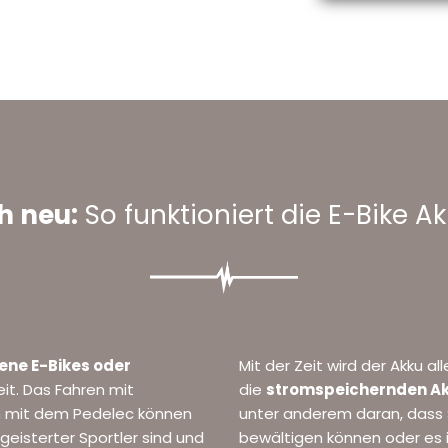
h neu:
So funktioniert die E-Bike A
ene E-Bikes oder
Mit der Zeit wird der
Akku
all
eit. Das Fahren mit
die
stromspeichernden Ak
nn mit dem Pedelec können
unter anderem daran, dass 
eisterter Sportler sind und
bewältigen können oder es 