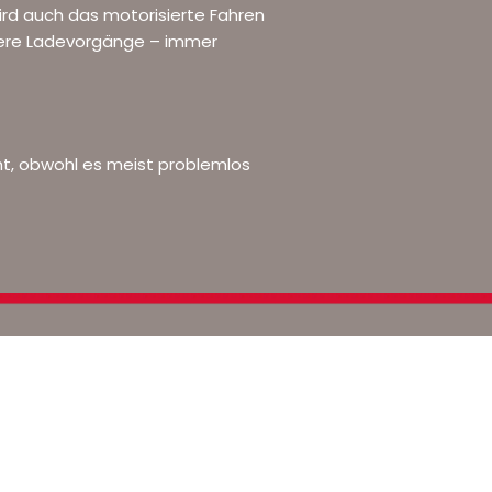
wird auch das motorisierte Fahren
igere Ladevorgänge – immer
ht, obwohl es meist problemlos