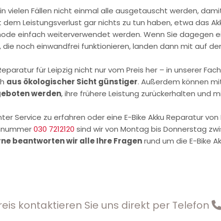
 in vielen Fällen nicht einmal alle ausgetauscht werden, dami
it dem Leistungsverlust gar nichts zu tun haben, etwa das A
hode einfach weiterverwendet werden. Wenn Sie dagegen ein
 die noch einwandfrei funktionieren, landen dann mit auf de
eparatur für Leipzig nicht nur vom Preis her – in unserer Fac
ch
aus ökologischer Sicht günstiger
. Außerdem können mi
ngeboten werden
, ihre frühere Leistung zurückerhalten und m
er Service zu erfahren oder eine E-Bike Akku Reparatur von 
fonnummer
030 7212120
sind wir von Montag bis Donnerstag zwis
ne beantworten wir alle Ihre Fragen
rund um die E-Bike Ak
reis kontaktieren Sie uns direkt per Telefon