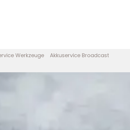
ervice Werkzeuge
Akkuservice Broadcast