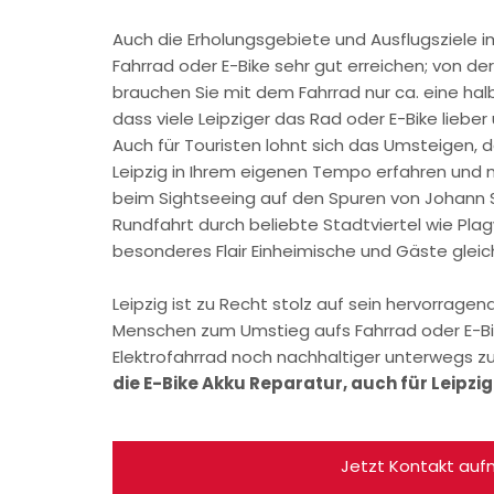
Auch die Erholungsgebiete und Ausflugsziele 
Fahrrad oder E-Bike sehr gut erreichen; von d
brauchen Sie mit dem Fahrrad nur ca. eine halb
dass viele Leipziger das Rad oder E-Bike lieber
Auch für Touristen lohnt sich das Umsteigen, 
Leipzig in Ihrem eigenen Tempo erfahren und m
beim Sightseeing auf den Spuren von Johann S
Rundfahrt durch beliebte Stadtviertel wie Plag
besonderes Flair Einheimische und Gäste glei
Leipzig ist zu Recht stolz auf sein hervorrage
Menschen zum Umstieg aufs Fahrrad oder E-Bi
Elektrofahrrad noch nachhaltiger unterwegs zu
die E-Bike Akku Reparatur, auch für Leipzig
Jetzt Kontakt au