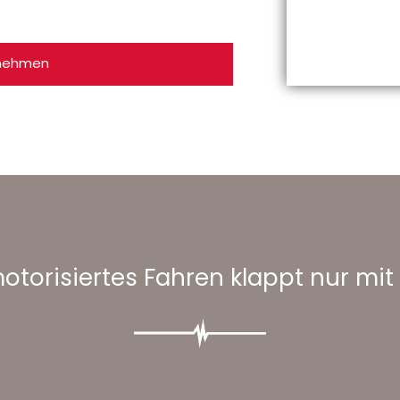
fnehmen
torisiertes Fahren klappt nur mit