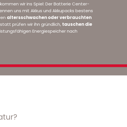
 kommen wir ins Spiel: Der Batterie Center-
 kennen uns mit Akkus und Akkupacks bestens
hren
altersschwachen oder verbrauchten
statt prüfen wir ihn gründlich,
tauschen die
eistungsfähigen Energiespeicher nach
atur?