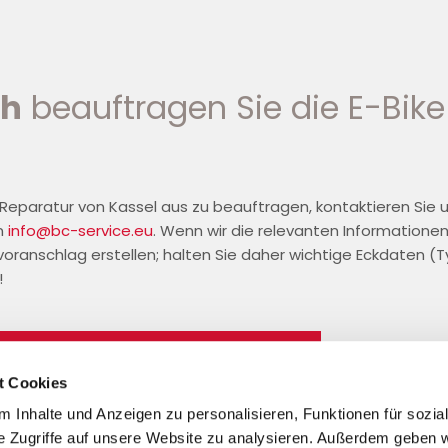
ch
beauftragen Sie die E-Bike
 Reparatur von Kassel aus zu beauftragen, kontaktieren Sie 
an
info@bc-service.eu
. Wenn wir die relevanten Informationen
voranschlag erstellen; halten Sie daher wichtige Eckdaten (Typ
!
etzt Kontakt aufnehmen
t Cookies
 Inhalte und Anzeigen zu personalisieren, Funktionen für sozia
e Zugriffe auf unsere Website zu analysieren. Außerdem geben w