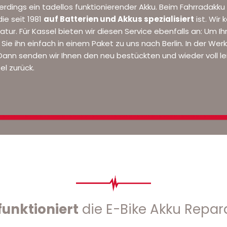
lerdings ein tadellos funktionierender
Akku
. Beim Fahrradakku
 die seit 1981
auf Batterien und Akkus spezialisiert
ist. Wir
atur. Für Kassel bieten wir diesen Service ebenfalls an: Um I
 Sie ihn einfach in einem Paket zu uns nach Berlin. In der Werk
 Dann senden wir Ihnen den neu bestückten und wieder voll l
el zurück.
funktioniert
die E-Bike Akku Repar