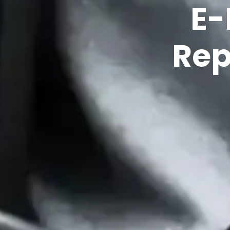
E-
Rep