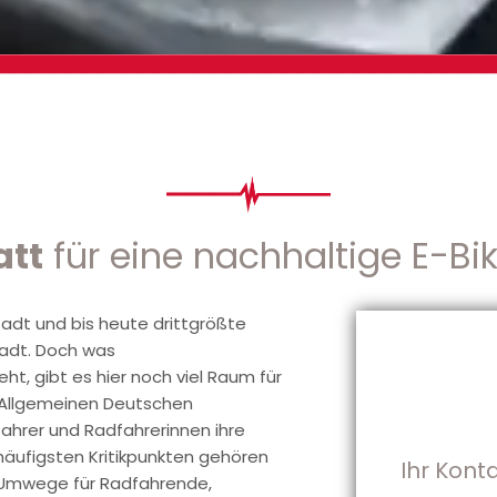
att
für eine nachhaltige E-Bi
dt und bis heute drittgrößte
tadt. Doch was
ht, gibt es hier noch viel Raum für
 Allgemeinen Deutschen
ahrer und Radfahrerinnen ihre
 häufigsten Kritikpunkten gehören
Ihr Kont
 Umwege für Radfahrende,