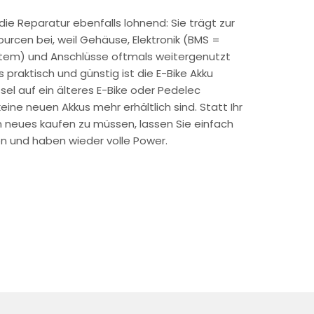
 die Reparatur ebenfalls lohnend: Sie trägt zur
urcen bei, weil Gehäuse, Elektronik (BMS =
em) und Anschlüsse oftmals weitergenutzt
praktisch und günstig ist die E-Bike Akku
sel auf ein älteres E-Bike oder Pedelec
eine neuen Akkus mehr erhältlich sind. Statt Ihr
 neues kaufen zu müssen, lassen Sie einfach
en und haben wieder volle Power.