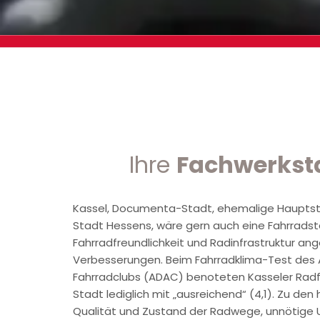
Ihre
Fachwerkst
Kassel, Documenta-Stadt, ehemalige Hauptsta
Stadt Hessens, wäre gern auch eine Fahrrads
Fahrradfreundlichkeit und Radinfrastruktur ange
Verbesserungen. Beim Fahrradklima-Test des
Fahrradclubs (ADAC) benoteten Kasseler Radf
Stadt lediglich mit „ausreichend“ (4,1). Zu den
Qualität und Zustand der Radwege, unnötige