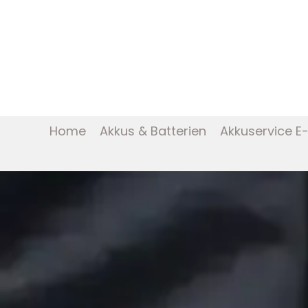
Home
Akkus & Batterien
Akkuservice E-