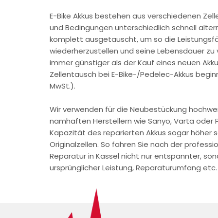
E-Bike Akkus bestehen aus verschiedenen Zelle
und Bedingungen unterschiedlich schnell alter
komplett ausgetauscht, um so die Leistungsfä
wiederherzustellen und seine Lebensdauer zu v
immer günstiger als der Kauf eines neuen Akku
Zellentausch bei E-Bike-/Pedelec-Akkus begi
MwSt.).
Wir verwenden für die Neubestückung hochwer
namhaften Herstellern wie Sanyo, Varta oder 
Kapazität des reparierten Akkus sogar höher s
Originalzellen. So fahren Sie nach der professi
Reparatur in Kassel nicht nur entspannter, son
ursprünglicher Leistung, Reparaturumfang etc.