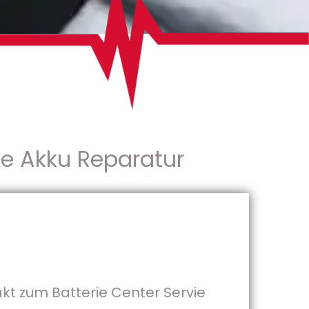
ke Akku Reparatur
akt zum Batterie Center Servie