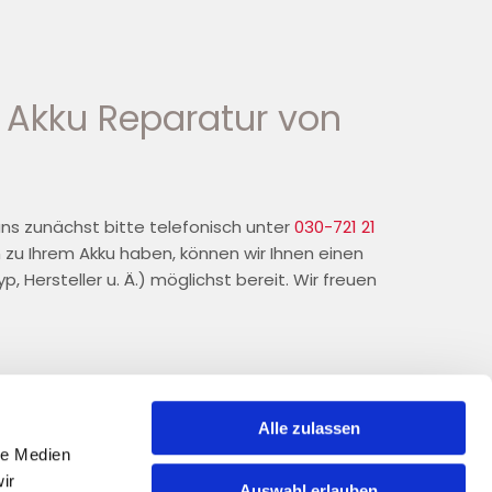
 Akku Reparatur von
uns zunächst bitte telefonisch unter
030-721 21
 zu Ihrem Akku haben, können wir Ihnen einen
, Hersteller u. Ä.) möglichst bereit. Wir freuen
Alle zulassen
le Medien
ir
Auswahl erlauben