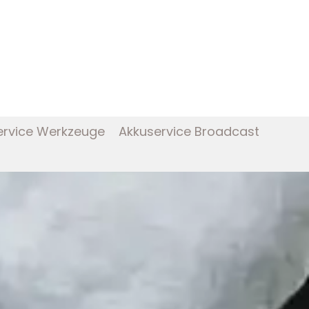
ervice Werkzeuge
Akkuservice Broadcast